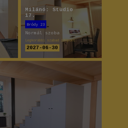
Milánó: Studio
17.
Bródy 23
Normál szoba
Legkorábbi szabad időpont:
2027-06-30