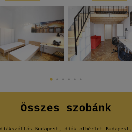
Összes
szobánk
diákszállás Budapest, diák albérlet Budapest