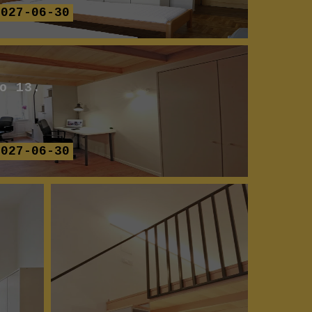
2027-06-30
o 13.
2027-06-30