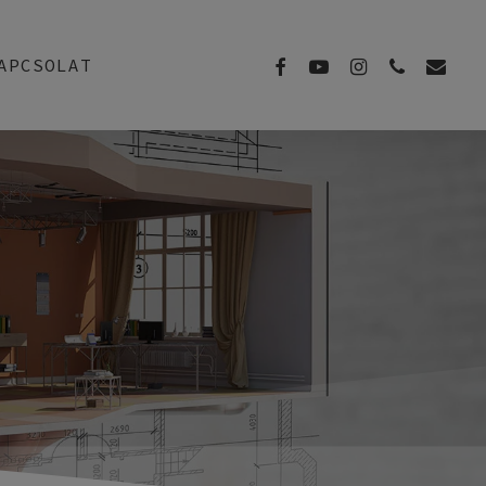
FACEBOOK
YOUTUBE
INSTAGRAM
PHONE
EMAIL
APCSOLAT