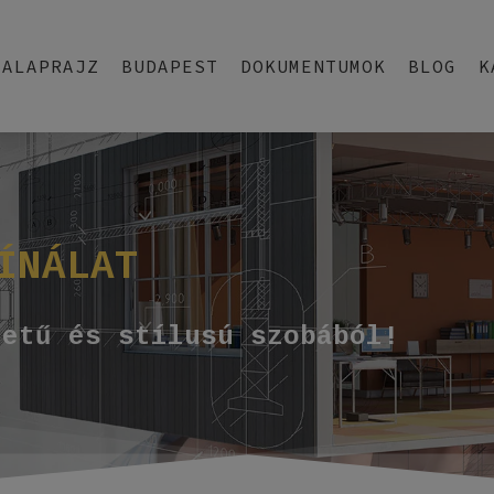
ALAPRAJZ
BUDAPEST
DOKUMENTUMOK
BLOG
K
ÍNÁLAT
retű és stílusú szobából!