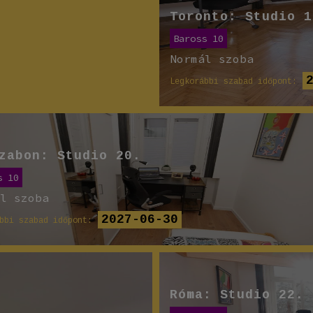
Toronto: Studio 1
Baross 10
Normál szoba
Legkorábbi szabad időpont:
zabon: Studio 20.
s 10
ál szoba
2027-06-30
bbi szabad időpont:
Róma: Studio 22.