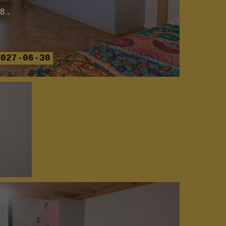
8.
2027-06-30