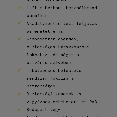
Lift a házban, használhatod
bármikor
Akadálymentesített feljutás
az emeletre is
Kimondottan csendes,
biztonságos társasházban
lakhatsz, de mégis a
belváros szívében
Többlépcsős beléptető
rendszer fokozza a
biztonságod
Biztonsági kamerák is
vigyáznak értékeidre és RÁD
Budapest leg-