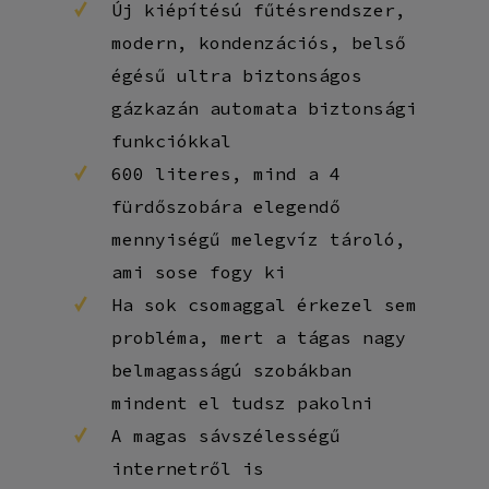
Új kiépítésú fűtésrendszer,
modern, kondenzációs, belső
égésű ultra biztonságos
gázkazán automata biztonsági
funkciókkal
600 literes, mind a 4
fürdőszobára elegendő
mennyiségű melegvíz tároló,
ami sose fogy ki
Ha sok csomaggal érkezel sem
probléma, mert a tágas nagy
belmagasságú szobákban
mindent el tudsz pakolni
A magas sávszélességű
internetről is