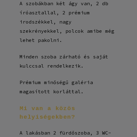
A szobákban két ágy van, 2 db
íróasztallal, 2 prémium
irodszékkel, nagy
szekrényekkel, polcok amibe még
lehet pakolni.
Minden szoba zárható és saját
kulccsal rendelkezik.
Prémium minőségű galéria
magasított korláttal.
Mi
van
a
közös
helyiségekben?
A lakásban 2 fürdőszoba, 3 WC-