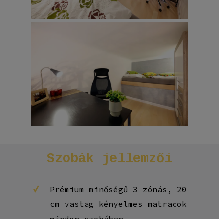
Szobák
jellemzői
Prémium minőségű 3 zónás, 20
cm vastag kényelmes matracok
minden szobában