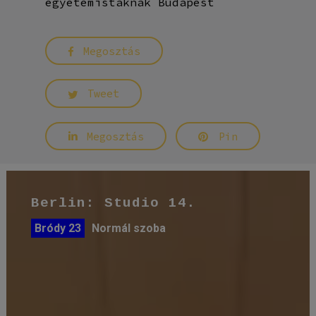
egyetemistáknak Budapest
Megosztás
Tweet
Megosztás
Pin
Berlin: Studio 14.
Bródy 23
Normál szoba