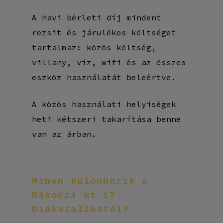
A havi bérleti díj mindent
rezsit és járulékos költséget
tartalmaz: közös költség,
villany, víz, wifi és az összes
eszköz használatát beleértve.
A közös használati helyiségek
heti kétszeri takarítása benne
van az árban.
Miben
különbözik
a
Rákóczi
út
17.
Diákszállástól?