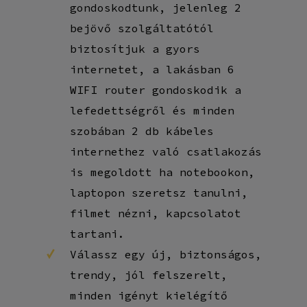
gondoskodtunk, jelenleg 2
bejövő szolgáltatótól
biztosítjuk a gyors
internetet, a lakásban 6
WIFI router gondoskodik a
lefedettségről és minden
szobában 2 db kábeles
internethez való csatlakozás
is megoldott ha notebookon,
laptopon szeretsz tanulni,
filmet nézni, kapcsolatot
tartani.
Válassz egy új, biztonságos,
trendy, jól felszerelt,
minden igényt kielégítő