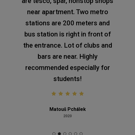
are tesco, spar, nonstop shops
near apartment. Two metro
stations are 200 meters and
bus station is right in front of
the entrance. Lot of clubs and
bars are near. Highly
recommended especially for
students!
Matouš Pchálek
2020