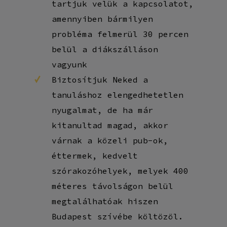
tartjuk velük a kapcsolatot,
amennyiben bármilyen
probléma felmerül 30 percen
belül a diákszálláson
vagyunk
Biztosítjuk Neked a
tanuláshoz elengedhetetlen
nyugalmat, de ha már
kitanultad magad, akkor
várnak a közeli pub-ok,
éttermek, kedvelt
szórakozóhelyek, melyek 400
méteres távolságon belül
megtalálhatóak hiszen
Budapest szívébe költözöl.