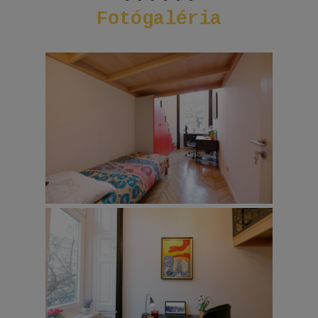
Fotógaléria