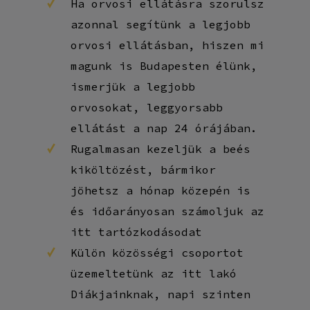
Ha orvosi ellátásra szorulsz
azonnal segítünk a legjobb
orvosi ellátásban, hiszen mi
magunk is Budapesten élünk,
ismerjük a legjobb
orvosokat, leggyorsabb
ellátást a nap 24 órájában.
Rugalmasan kezeljük a beés
kiköltözést, bármikor
jöhetsz a hónap közepén is
és időarányosan számoljuk az
itt tartózkodásodat
Külön közösségi csoportot
üzemeltetünk az itt lakó
Diákjainknak, napi szinten