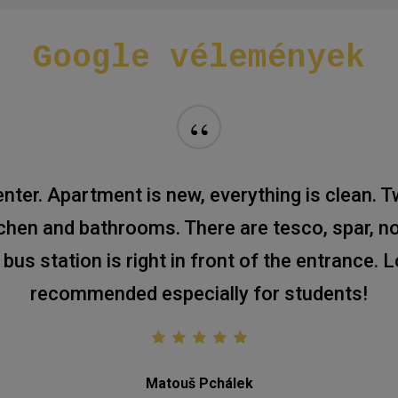
Google
vélemények
“
er. Apartment is new, everything is clean. T
hen and bathrooms. There are tesco, spar, 
s station is right in front of the entrance. L
recommended especially for students!
Matouš Pchálek