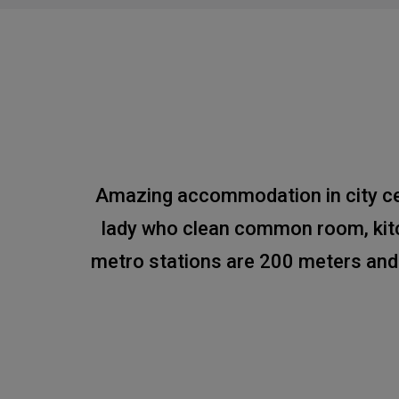
Amazing accommodation in city cent
lady who clean common room, kitc
metro stations are 200 meters and bu