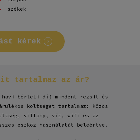
székek
ást kérek
Mit
tartalmaz
az
ár?
 havi bérleti díj mindent rezsit és
árulékos költséget tartalmaz: közös
öltség, villany, víz, wifi és az
sszes eszköz használatát beleértve.