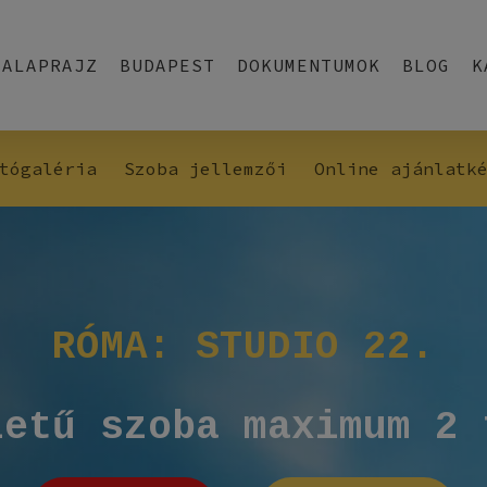
ALAPRAJZ
BUDAPEST
DOKUMENTUMOK
BLOG
K
tógaléria
Szoba jellemzői
Online ajánlatk
RÓMA:
STUDIO
22.
letű
szoba
maximum
2