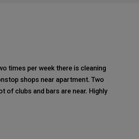
wo times per week there is cleaning
nonstop shops near apartment. Two
ot of clubs and bars are near. Highly