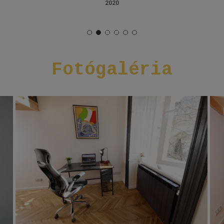
2020
Fotógaléria