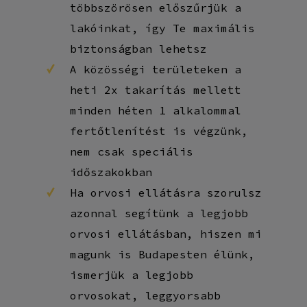
többszörösen előszűrjük a
lakóinkat, így Te maximális
biztonságban lehetsz
A közösségi területeken a
heti 2x takarítás mellett
minden héten 1 alkalommal
fertőtlenítést is végzünk,
nem csak speciális
időszakokban
Ha orvosi ellátásra szorulsz
azonnal segítünk a legjobb
orvosi ellátásban, hiszen mi
magunk is Budapesten élünk,
ismerjük a legjobb
orvosokat, leggyorsabb