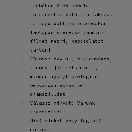
szobában 2 db kábeles
internethez való csatlakozás
is megoldott ha notebookon,
laptopon szeretsz tanulni,
filmet nézni, kapcsolatot
tartani.
Válassz egy új, biztonságos,
trendy, jól felszerelt,
minden igényt kielégítő
belvárosi exlusive
diákszállást
Válassz minket! Várunk
szeretettel!
Hívj minket vagy foglalj
online!