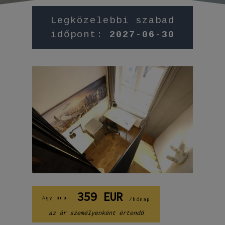
Legközelebbi szabad
időpont:
2027-06-30
359
EUR
Ágy ára:
/hónap
az ár személyenként értendő