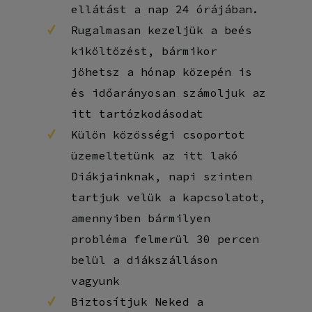
ellátást a nap 24 órájában.
Rugalmasan kezeljük a beés
kiköltözést, bármikor
jöhetsz a hónap közepén is
és időarányosan számoljuk az
itt tartózkodásodat
Külön közösségi csoportot
üzemeltetünk az itt lakó
Diákjainknak, napi szinten
tartjuk velük a kapcsolatot,
amennyiben bármilyen
probléma felmerül 30 percen
belül a diákszálláson
vagyunk
Biztosítjuk Neked a