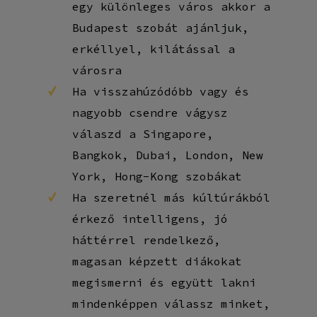
egy különleges város akkor a
Budapest szobát ajánljuk,
erkéllyel, kilátással a
városra
Ha visszahúzódóbb vagy és
nagyobb csendre vágysz
válaszd a Singapore,
Bangkok, Dubai, London, New
York, Hong-Kong szobákat
Ha szeretnél más kúltúrákból
érkező intelligens, jó
háttérrel rendelkező,
magasan képzett diákokat
megismerni és együtt lakni
mindenképpen válassz minket,