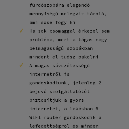
fürdőszobára elegendő
mennyiségű melegvíz tároló,
ami sose fogy ki
Ha sok csomaggal érkezel sem
probléma, mert a tágas nagy
belmagasságú szobákban
mindent el tudsz pakolni
A magas sávszélességű
internetről is
gondoskodtunk, jelenleg 2
bejövő szolgáltatótól
biztosítjuk a gyors
internetet, a lakásban 6
WIFI router gondoskodik a
lefedettségről és minden