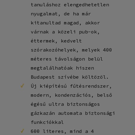
tanuláshoz elengedhetetlen
nyugalmat, de ha már
kitanultad magad, akkor
várnak a közeli pub-ok,
éttermek, kedvelt
szórakozóhelyek, melyek 400
méteres távolságon belül
megtalálhatóak hiszen
Budapest szívébe költözöl.
Új kiépítésú fűtésrendszer,
modern, kondenzációs, belső
égésű ultra biztonságos
gázkazán automata biztonsági
funkciókkal
600 literes, mind a 4