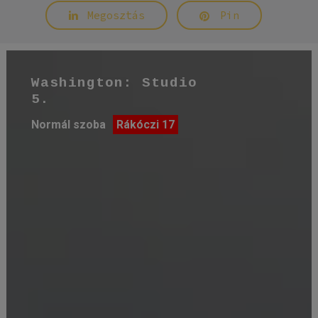
Megosztás
Pin
Washington: Studio
5.
Normál szoba
Rákóczi 17