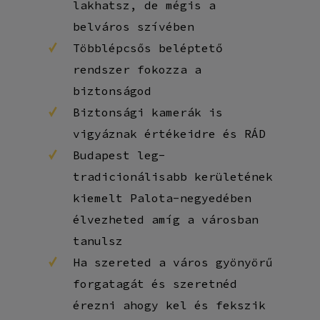
lakhatsz, de mégis a
belváros szívében
Többlépcsős beléptető
rendszer fokozza a
biztonságod
Biztonsági kamerák is
vigyáznak értékeidre és RÁD
Budapest leg-
tradicionálisabb kerületének
kiemelt Palota-negyedében
élvezheted amíg a városban
tanulsz
Ha szereted a város gyönyörű
forgatagát és szeretnéd
érezni ahogy kel és fekszik