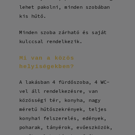
lehet pakolni, minden szobában
kis hűtő.
Minden szoba zárható és saját
kulccsal rendelkezik.
Mi
van
a
közös
helyiségekben?
A lakásban 4 fürdőszoba, 4 WC-
vel áll rendelkezésre, van
közösségi tér, konyha, nagy
méretű hűtőszekrények, teljes
konyhai felszerelés, edények,
poharak, tányérok, evőeszközök,