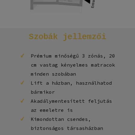
Szobák
jellemzői
Prémium minőségű 3 zónás, 20
cm vastag kényelmes matracok
minden szobában
Lift a házban, használhatod
bármikor
Akadálymentesített feljutás
az emeletre is
Kimondottan csendes,
biztonságos társasházban