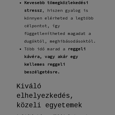
Kevesebb tömegközlekedési
stressz
, hiszen gyalog is
könnyen elérheted a legtöbb
célpontot, így
függetlenítheted magadat a
dugóktól, meghibásodásoktól.
Több idő marad a
reggeli
kávéra, vagy akár egy
kellemes reggeli
beszélgetésre.
Kiváló
elhelyezkedés,
közeli egyetemek