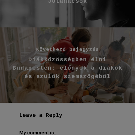
Jótanácsok
Következő bejegyzés
Diákközösségben élni
Budapesten: előnyök a diákok
és szülők szemszögéből
Leave a Reply
My comment is..