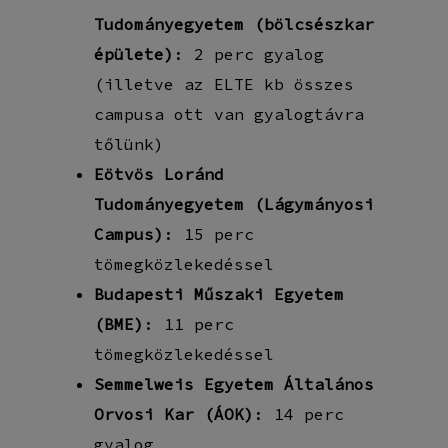
Tudományegyetem (bölcsészkar
épülete)
: 2 perc gyalog
(illetve az ELTE kb összes
campusa ott van gyalogtávra
tőlünk)
Eötvös Loránd
Tudományegyetem (Lágymányosi
Campus)
: 15 perc
tömegközlekedéssel
Budapesti Műszaki Egyetem
(BME)
: 11 perc
tömegközlekedéssel
Semmelweis Egyetem Általános
Orvosi Kar (ÁOK)
: 14 perc
gyalog