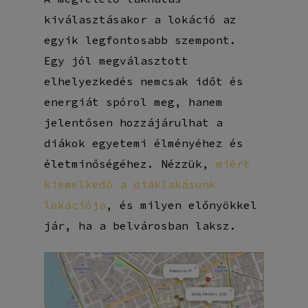
kiválasztásakor a lokáció az
egyik legfontosabb szempont.
Egy jól megválasztott
elhelyezkedés nemcsak időt és
energiát spórol meg, hanem
jelentősen hozzájárulhat a
diákok egyetemi élményéhez és
életminőségéhez. Nézzük,
miért
kiemelkedő a diáklakásunk
lokációja
, és milyen előnyökkel
jár, ha a belvárosban laksz.