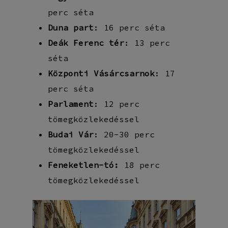
perc séta
Duna part
: 16 perc séta
Deák Ferenc tér
: 13 perc
séta
Központi Vásárcsarnok
: 17
perc séta
Parlament
: 12 perc
tömegközlekedéssel
Budai Vár
: 20-30 perc
tömegközlekedéssel
Feneketlen-tó:
18 perc
tömegközlekedéssel