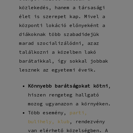
közlekedés, hanem a társasági
élet is szerepet kap. Mivel a
központi lokáció előnyeként a
diákoknak több szabadidejük
marad szocializálódni, azaz
találkozni a közelben lakó
barátaikkal, így sokkal jobbak
lesznek az egyetemi éveik.
Könnyebb barátságokat kötni
,
hiszen rengeteg hallgató
mozog ugyanazon a környéken.
Több esemény,
parti,
bulihely, klub
, rendezvény
van elérhető közelségben. A