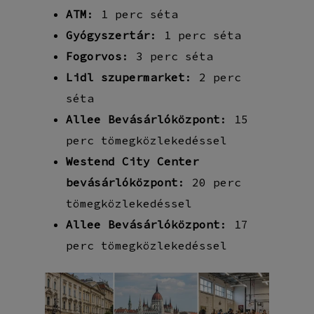
ATM
: 1 perc séta
Gyógyszertár
: 1 perc séta
Fogorvos
: 3 perc séta
Lidl szupermarket
: 2 perc
séta
Allee Bevásárlóközpont
: 15
perc tömegközlekedéssel
Westend City Center
bevásárlóközpont
: 20 perc
tömegközlekedéssel
Allee Bevásárlóközpont
: 17
perc tömegközlekedéssel