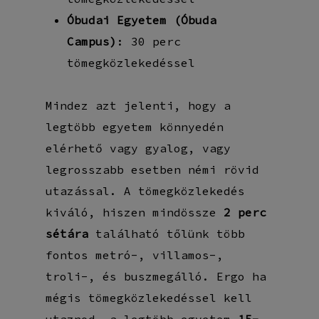
Óbudai Egyetem (Óbuda
Campus)
: 30 perc
tömegközlekedéssel
Mindez azt jelenti, hogy a
legtöbb egyetem könnyedén
elérhető vagy gyalog, vagy
legrosszabb esetben némi rövid
utazással. A tömegközlekedés
kiváló, hiszen mindössze
2 perc
sétára
található tőlünk több
fontos metró-, villamos-,
troli-, és buszmegálló. Ergo ha
mégis tömegközlekedéssel kell