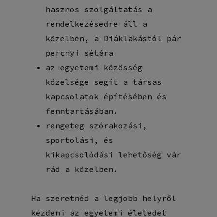
hasznos szolgáltatás a
rendelkezésedre áll a
közelben, a Diáklakástól pár
percnyi sétára
az egyetemi közösség
közelsége segít a társas
kapcsolatok építésében és
fenntartásában.
rengeteg szórakozási,
sportolási, és
kikapcsolódási lehetőség vár
rád a közelben.
Ha szeretnéd a legjobb helyről
kezdeni az egyetemi életedet