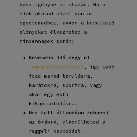
vesz igénybe az utazás. Ha a
diáklakásod közel van az
egyetemedhez, akkor a következő
előnyöket élvezheted a
mindennapok során:
Kevesebb idő megy el
tömegközlekedéssel
, így több
időd marad tanulásra,
barátokra, sportra, vagy
akár egy esti
kikapcsolódásra.
Nem kell
állandóan rohanni
az órákra
, elkerülheted a
reggeli kapkodást.