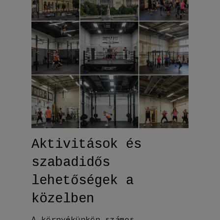
Aktivitások és
szabadidős
lehetőségek a
közelben
A környékünkön számos