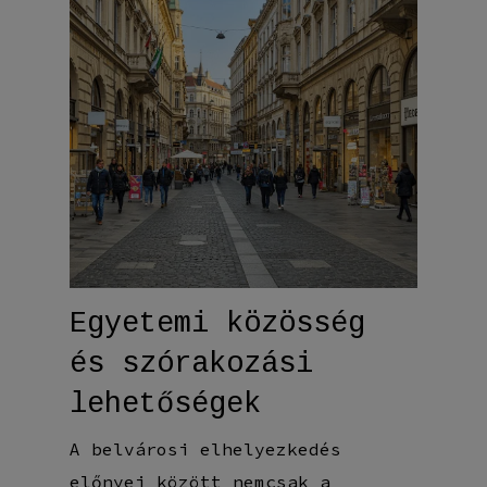
Egyetemi közösség
és szórakozási
lehetőségek
A belvárosi elhelyezkedés
előnyei között nemcsak a