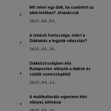
Mit tehet egy diák, ha csalódott az
albérletében? Jótanácsok
2025.04.03.
A lokáció fontossága: miért a
Diáklakás a legjobb választás?
2025.03.26.
Diákközösségben élni
Budapesten: előnyök a diákok és
szülők szemszögéből
2025.03.21.
A multikulturális egyetemi élet
előnyei, kihívásai
2025.03.21.