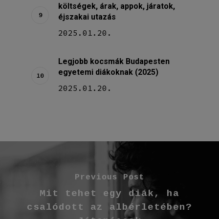
költségek, árak, appok, járatok,
éjszakai utazás
2025.01.20.
Legjobb kocsmák Budapesten
egyetemi diákoknak (2025)
2025.01.20.
Previous Post
Mit tehet egy diák, ha
csalódott az albérletében?