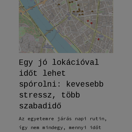
Egy jó lokációval
időt lehet
spórolni: kevesebb
stressz, több
szabadidő
Az egyetemre járás napi rutin,
így nem mindegy, mennyi időt