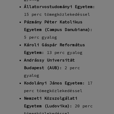
Állatorvostudományi Egyetem
:
15 perc tömegközlekedéssel
Pázmány Péter Katolikus
Egyetem (Campus Danubiana)
:
5 perc gyalog
Károli Gáspár Református
Egyetem
: 13 perc gyalog
Andrássy Universität
Budapest (AUB)
: 2 perc
gyalog
Kodolányi János Egyetem
: 17
perc tömegközlekedéssel
Nemzeti Közszolgálati
Egyetem (Ludovika)
: 20 perc
tömegközlekedéssel