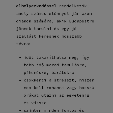
elhelyezkedéssel
rendelkezik,
amely számos előnnyel jár azon
diákok számára, akik Budapestre
jönnek tanulni és egy jó
szállást keresnek hosszabb
távra:
időt takaríthatsz meg, így
több idő marad tanulásra,
pihenésre, barátokra
csökkenti a stresszt, hiszen
nem kell rohanni vagy hosszú
órákat utazni az egyetemig
és vissza
szinten minden fontos és