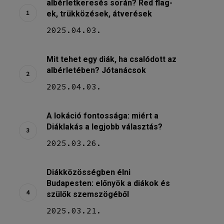
albérletkeresés során? Red flag-
ek, trükközések, átverések
2025.04.03.
Mit tehet egy diák, ha csalódott az
albérletében? Jótanácsok
2025.04.03.
A lokáció fontossága: miért a
Diáklakás a legjobb választás?
2025.03.26.
Diákközösségben élni
Budapesten: előnyök a diákok és
szülők szemszögéből
2025.03.21.