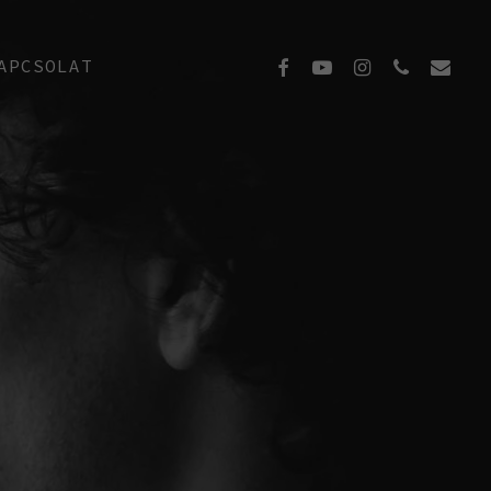
FACEBOOK
YOUTUBE
INSTAGRAM
PHONE
EMAIL
APCSOLAT