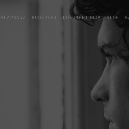
ALAPRAJZ
BUDAPEST
DOKUMENTUMOK
BLOG
K